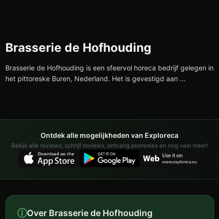
Brasserie de Hofhouding
Brasserie de Hofhouding is een sfeervol horeca bedrijf gelegen in
het pittoreske Buren, Nederland. Het is gevestigd aan ...
Ontdek alle mogelijkheden van Exploreca
Bekijk alle reviews, schrijf reviews, ontvang promoties en nog veel meer!
Over Brasserie de Hofhouding