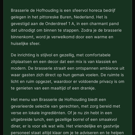
Brasserie de Hofhouding is een sfeervol horeca bedrijf
gelegen in het pittoreske Buren, Nederland. Het is
gevestigd aan de Onderdreef 1 A, in een charmant pand
dat uitnodigt om binnen te stappen. Zodra je de brasserie
binnenkomt, word je verwelkomd door een warme en
huiselijke sfeer.
De inrichting is stijlvol en gezellig, met comfortabele
zitplaatsen en een decor dat een mix is van klassiek en
modern. De brasserie straalt een ontspannen ambiance uit
waar gasten zich direct op hun gemak voelen. De ruimte is
licht en ruim opgezet, waardoor er voldoende privacy is om
te genieten van een maaltijd of een drankje.
Het menu van Brasserie de Hofhouding biedt een
gevarieerde selectie van gerechten, met zorg bereid met
verse en lokale ingrediënten. Of je nu zin hebt in een
uitgebreide lunch, een gezellige borrel of een smaakvol
diner, er is voor elk wat wils. Het vriendelijke en gastvrije
personeel staat altijd klaar om je te adviseren en te helpen