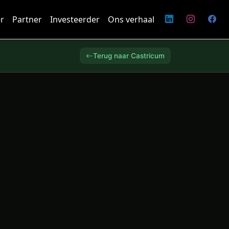
r
Partner
Investeerder
Ons verhaal
Terug naar Castricum