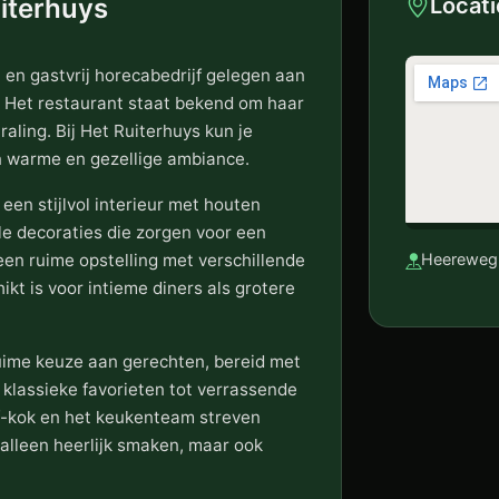
iterhuys
Locati
 en gastvrij horecabedrijf gelegen aan
 Het restaurant staat bekend om haar
raling. Bij Het Ruiterhuys kun je
en warme en gezellige ambiance.
en stijlvol interieur met houten
le decoraties die zorgen voor een
een ruime opstelling met verschillende
Heereweg 
kt is voor intieme diners als grotere
uime keuze aan gerechten, bereid met
klassieke favorieten tot verrassende
hef-kok en het keukenteam streven
 alleen heerlijk smaken, maar ook