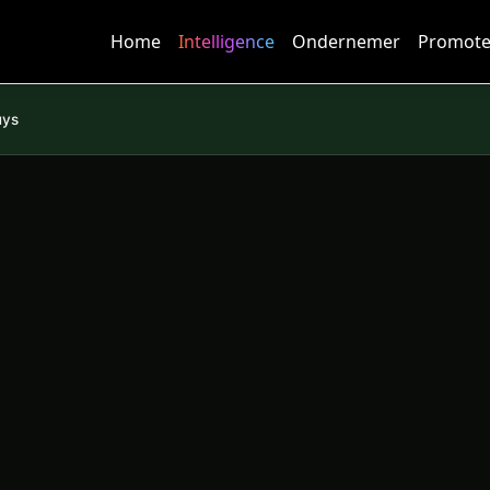
Home
Intelligence
Ondernemer
Promote
uys