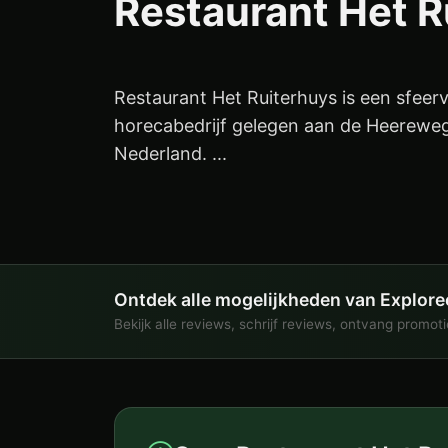
Restaurant Het R
Restaurant Het Ruiterhuys is een sfeerv
horecabedrijf gelegen aan de Heereweg
Nederland. ...
Ontdek alle mogelijkheden van Explore
Bekijk alle reviews, schrijf reviews, ontvang promot