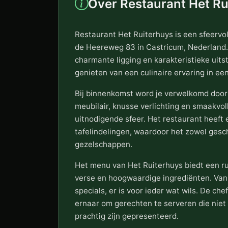
Over Restaurant Het Ru
Restaurant Het Ruiterhuys is een sfeervol
de Heereweg 83 in Castricum, Nederland.
charmante ligging en karakteristieke uitst
genieten van een culinaire ervaring in e
Bij binnenkomst word je verwelkomd door e
meubilair, knusse verlichting en smaakvol
uitnodigende sfeer. Het restaurant heeft 
tafelindelingen, waardoor het zowel geschi
gezelschappen.
Het menu van Het Ruiterhuys biedt een r
verse en hoogwaardige ingrediënten. Van 
specials, er is voor ieder wat wils. De c
ernaar om gerechten te serveren die niet
prachtig zijn gepresenteerd.