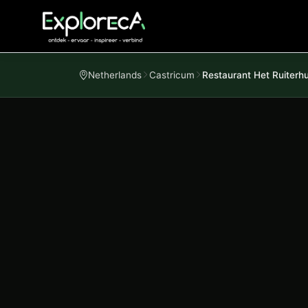
Netherlands
Castricum
Restaurant Het Ruiterh