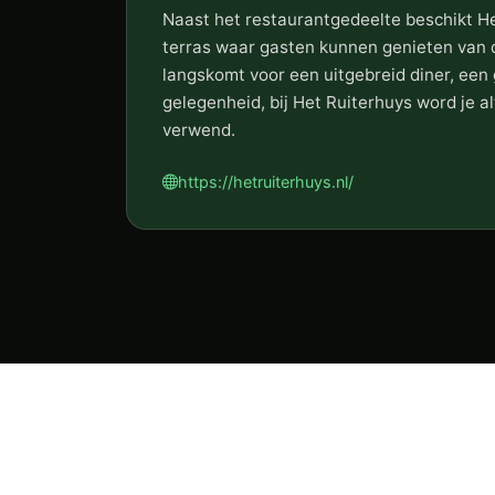
Naast het restaurantgedeelte beschikt He
terras waar gasten kunnen genieten van de
langskomt voor een uitgebreid diner, een g
gelegenheid, bij Het Ruiterhuys word je al
verwend.
https://hetruiterhuys.nl/