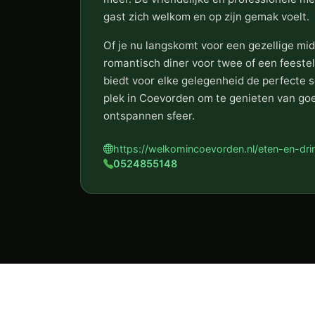
gast zich welkom en op zijn gemak voelt.
Of je nu langskomt voor een gezellige mi
romantisch diner voor twee of een feestel
biedt voor elke gelegenheid de perfecte se
plek in Coevorden om te genieten van goe
ontspannen sfeer.
https://welkomincoevorden.nl/eten-en-dr
0524855148