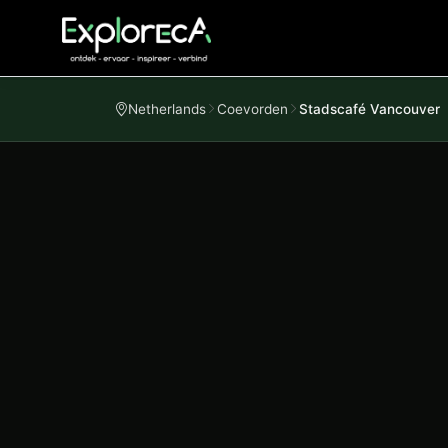
Netherlands
Coevorden
Stadscafé Vancouver