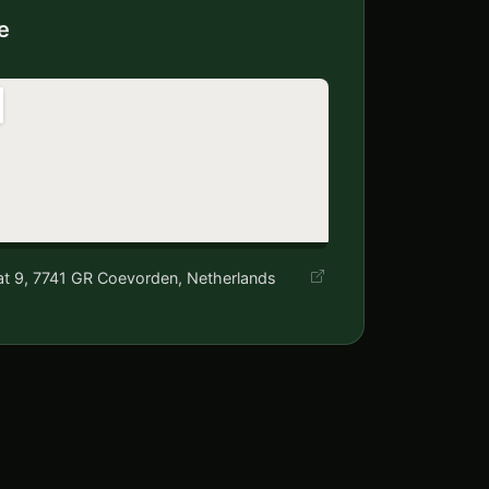
e
aat 9, 7741 GR Coevorden, Netherlands