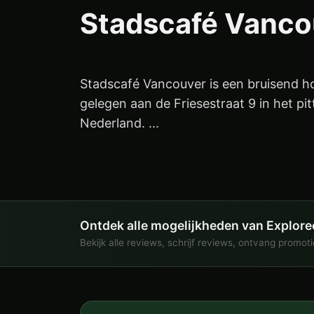
Stadscafé Vanco
Stadscafé Vancouver is een bruisend ho
gelegen aan de Friesestraat 9 in het p
Nederland. ...
Ontdek alle mogelijkheden van Explore
Bekijk alle reviews, schrijf reviews, ontvang promot