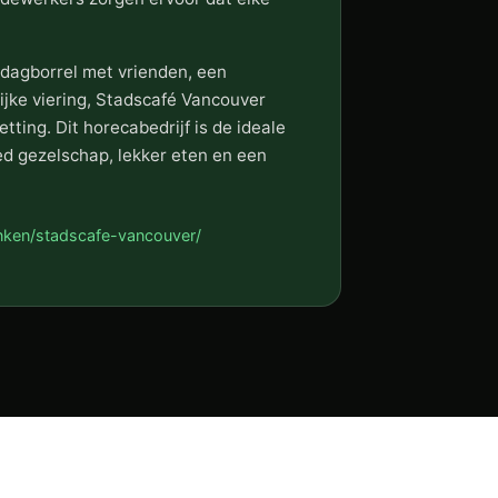
ddagborrel met vrienden, een
ijke viering, Stadscafé Vancouver
tting. Dit horecabedrijf is de ideale
d gezelschap, lekker eten en een
inken/stadscafe-vancouver/