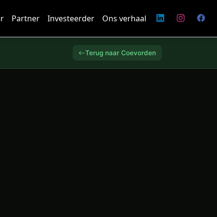
r
Partner
Investeerder
Ons verhaal
Terug naar Coevorden