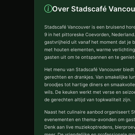
Over Stadscafé Vancou
Stadscafé Vancouver is een bruisend hore
9 in het pittoreske Coevorden, Nederland.
gastvrijheid uit vanaf het moment dat je b
met houten elementen, warme verlichting
gasten uit om te ontspannen en te geniet
Het menu van Stadscafé Vancouver biedt 
gerechten en drankjes. Van smakelijke l
broodjes tot hartige diners en smaakvolle 
wils. De keuken werkt met verse en seiz
de gerechten altijd van topkwaliteit zijn.
Naast het culinaire aanbod organiseert 
evenementen en thema-avonden om gaste
Denk aan live muziekoptredens, bierproev
meer. De vriendelijke en professionele m