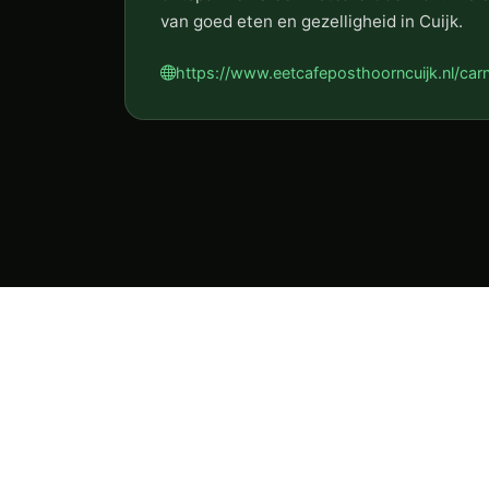
van goed eten en gezelligheid in Cuijk.
https://www.eetcafeposthoorncuijk.nl/car