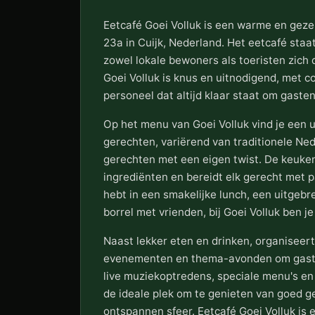
Eetcafé Goei Volluk is een warme en geze
23a in Cuijk, Nederland. Het eetcafé staat
zowel lokale bewoners als toeristen zich d
Goei Volluk is knus en uitnodigend, met c
personeel dat altijd klaar staat om gast
Op het menu van Goei Volluk vind je een u
gerechten, variërend van traditionele Ned
gerechten met een eigen twist. De keuke
ingrediënten en bereidt elk gerecht met 
hebt in een smakelijke lunch, een uitgebr
borrel met vrienden, bij Goei Volluk ben je
Naast lekker eten en drinken, organiseert
evenementen en thema-avonden om gast
live muziekoptredens, speciale menu's en f
de ideale plek om te genieten van goed g
ontspannen sfeer. Eetcafé Goei Volluk is 