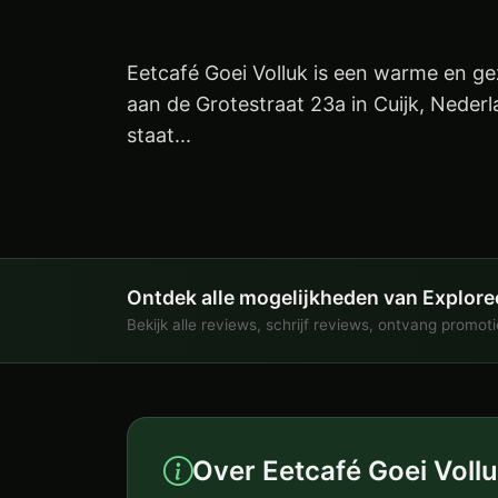
Eetcafé Goei Volluk is een warme en ge
aan de Grotestraat 23a in Cuijk, Nederl
staat...
Ontdek alle mogelijkheden van Explore
Bekijk alle reviews, schrijf reviews, ontvang promot
Over Eetcafé Goei Voll