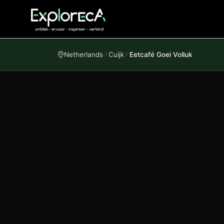
Netherlands
Cuijk
Eetcafé Goei Volluk