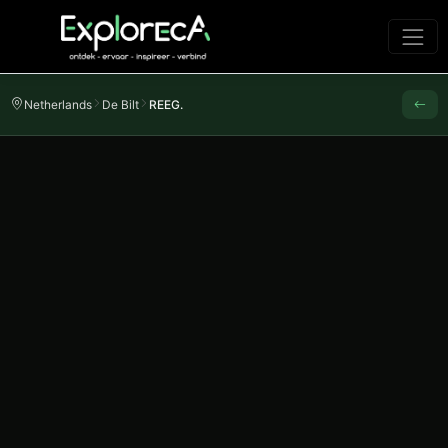
Netherlands
De Bilt
REEG.