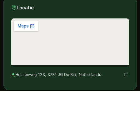
Locatie
Hessenweg 123, 3731 JG De Bilt, Netherlands