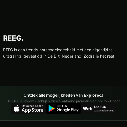
REEG.
REEG is een trendy horecagelegenheid met een eigentijdse
uitstraling, gevestigd in De Bilt, Nederland. Zodra je het rest...
Ontdek alle mogelijkheden van Exploreca
Bekijk alle reviews, schrijf reviews, ontvang promoties en nog veel meer!