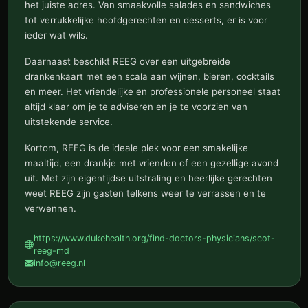
het juiste adres. Van smaakvolle salades en sandwiches
tot verrukkelijke hoofdgerechten en desserts, er is voor
ieder wat wils.
Daarnaast beschikt REEG over een uitgebreide
drankenkaart met een scala aan wijnen, bieren, cocktails
en meer. Het vriendelijke en professionele personeel staat
altijd klaar om je te adviseren en je te voorzien van
uitstekende service.
Kortom, REEG is de ideale plek voor een smakelijke
maaltijd, een drankje met vrienden of een gezellige avond
uit. Met zijn eigentijdse uitstraling en heerlijke gerechten
weet REEG zijn gasten telkens weer te verrassen en te
verwennen.
https://www.dukehealth.org/find-doctors-physicians/scot-
reeg-md
info@reeg.nl