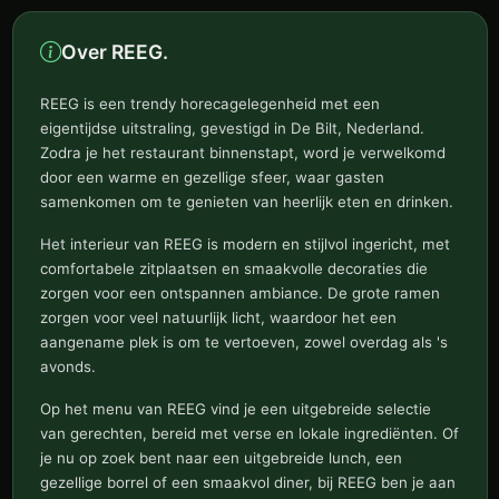
Over REEG.
REEG is een trendy horecagelegenheid met een
eigentijdse uitstraling, gevestigd in De Bilt, Nederland.
Zodra je het restaurant binnenstapt, word je verwelkomd
door een warme en gezellige sfeer, waar gasten
samenkomen om te genieten van heerlijk eten en drinken.
Het interieur van REEG is modern en stijlvol ingericht, met
comfortabele zitplaatsen en smaakvolle decoraties die
zorgen voor een ontspannen ambiance. De grote ramen
zorgen voor veel natuurlijk licht, waardoor het een
aangename plek is om te vertoeven, zowel overdag als 's
avonds.
Op het menu van REEG vind je een uitgebreide selectie
van gerechten, bereid met verse en lokale ingrediënten. Of
je nu op zoek bent naar een uitgebreide lunch, een
gezellige borrel of een smaakvol diner, bij REEG ben je aan