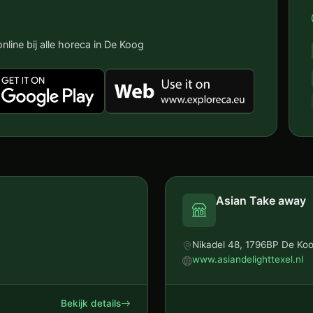
nline bij alle horeca in De Koog
Asian Take away
Nikadel 48, 1796BP De Ko
www.asiandelighttexel.nl
Bekijk details