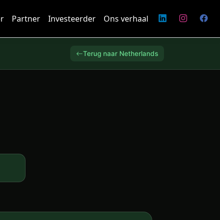
r
Partner
Investeerder
Ons verhaal
Terug naar Netherlands