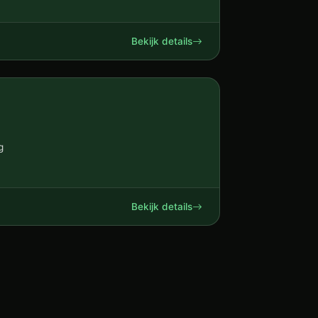
Bekijk details
g
Bekijk details