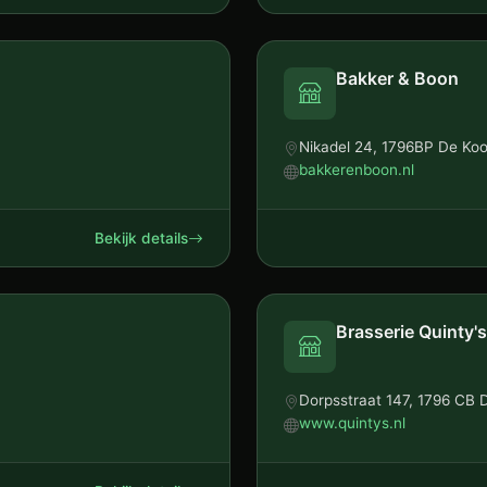
Bakker & Boon
Nikadel 24, 1796BP De Ko
bakkerenboon.nl
Bekijk details
Brasserie Quinty's
Dorpsstraat 147, 1796 CB 
www.quintys.nl