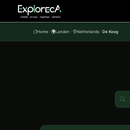
Home
Landen
Netherlands
De Koog