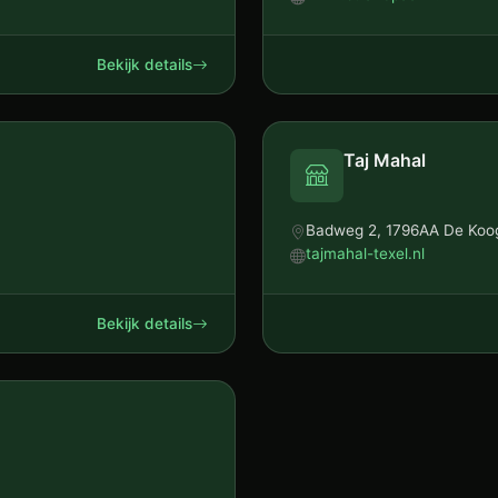
Bekijk details
Taj Mahal
Badweg 2, 1796AA De Koo
tajmahal-texel.nl
Bekijk details