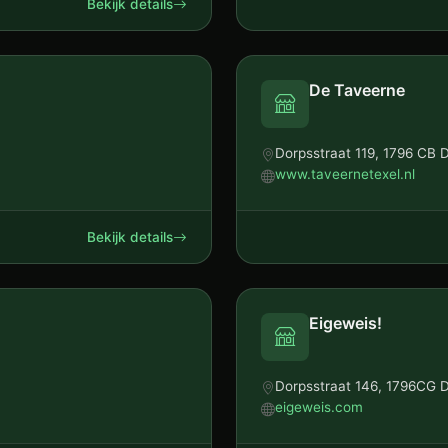
Bekijk details
De Taveerne
Dorpsstraat 119, 1796 CB 
www.taveernetexel.nl
Bekijk details
Eigeweis!
Dorpsstraat 146, 1796CG 
eigeweis.com