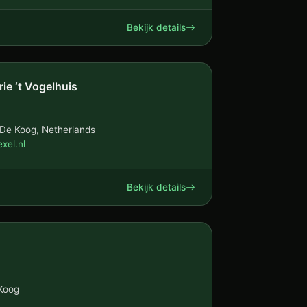
Bekijk details
ie ‘t Vogelhuis
 De Koog, Netherlands
xel.nl
Bekijk details
 Koog