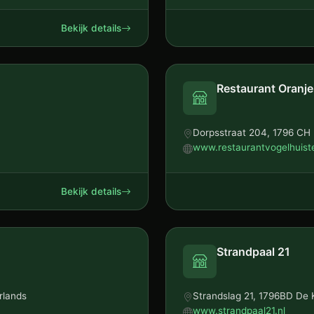
Bekijk details
Restaurant Oranjer
Dorpsstraat 204, 1796 CH
www.restaurantvogelhuiste
Bekijk details
Strandpaal 21
rlands
Strandslag 21, 1796BD De
www.strandpaal21.nl