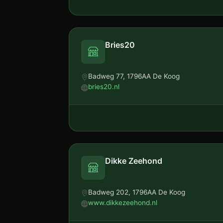
Bries20
Badweg 77, 1796AA De Koog
bries20.nl
Dikke Zeehond
Badweg 202, 1796AA De Koog
www.dikkezeehond.nl