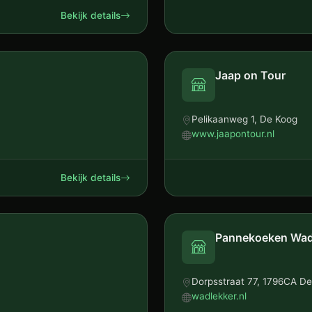
Bekijk details
Jaap on Tour
Pelikaanweg 1, De Koog
www.jaapontour.nl
Bekijk details
Pannekoeken Wad
Dorpsstraat 77, 1796CA D
wadlekker.nl