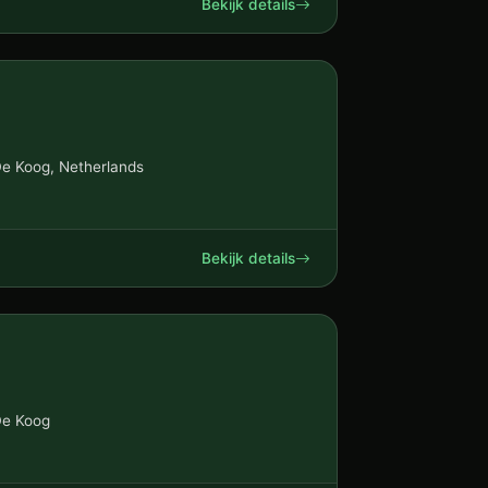
Bekijk details
De Koog, Netherlands
Bekijk details
De Koog