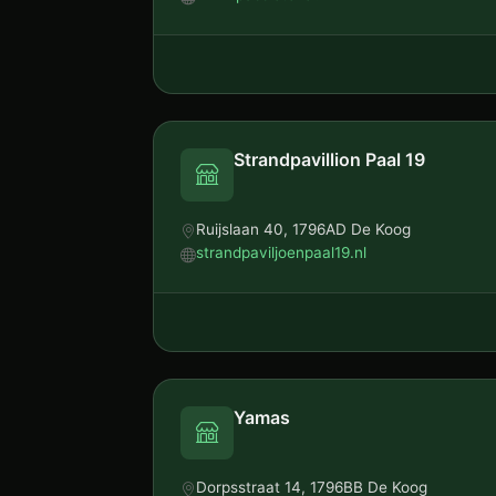
Strandpavillion Paal 19
Ruijslaan 40, 1796AD De Koog
strandpaviljoenpaal19.nl
Yamas
Dorpsstraat 14, 1796BB De Koog