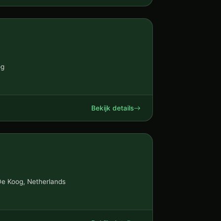
og
Bekijk details
De Koog, Netherlands