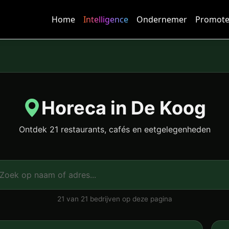
Home
Intelligence
Ondernemer
Promote
Horeca in De Koog
Ontdek 21 restaurants, cafés en eetgelegenheden
21 van 21 bedrijven op deze pagina