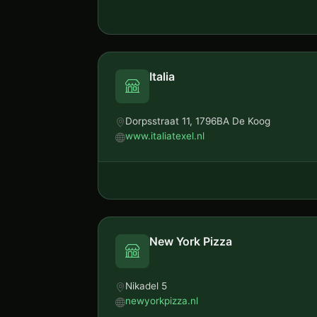
Italia
Dorpsstraat 11, 1796BA De Koog
www.italiatexel.nl
New York Pizza
Nikadel 5
newyorkpizza.nl