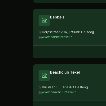
Babbels
Dorpsstraat 20A, 1796BB De Koog
www.babbelstexel.nl
Beachclub Texel
Ruijslaan 30, 1796AD De Koog
www.beachclubtexel.nl