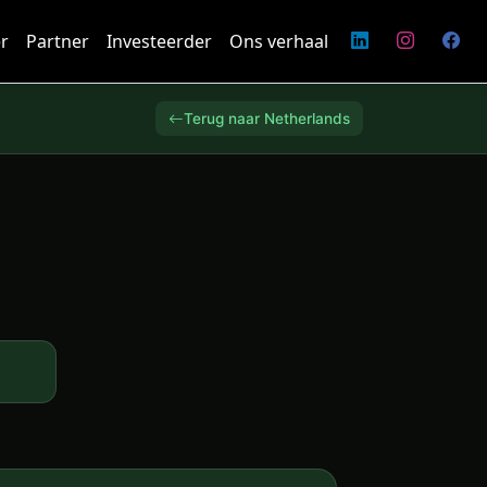
r
Partner
Investeerder
Ons verhaal
Terug naar Netherlands