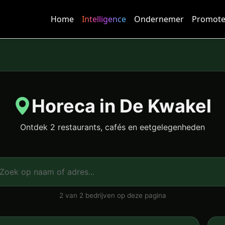
Home
Intelligence
Ondernemer
Promote
Horeca in De Kwakel
Ontdek 2 restaurants, cafés en eetgelegenheden
2 van 2 bedrijven op deze pagina