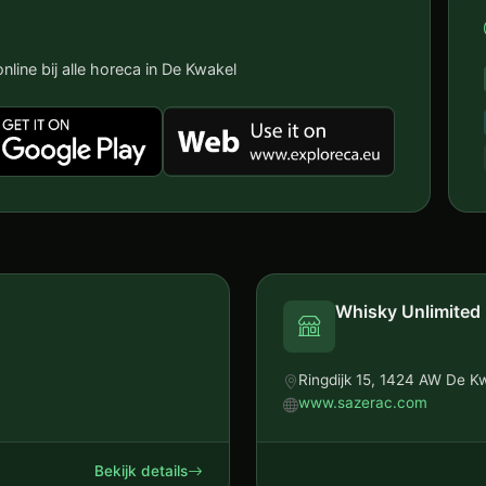
nline bij alle horeca in De Kwakel
Whisky Unlimited
Ringdijk 15, 1424 AW De K
www.sazerac.com
Bekijk details