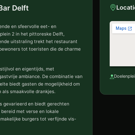
ar Delft
Locati
sende en sfeervolle eet- en
ein 2 in het pittoreske Delft,
de uitstraling trekt het restaurant
 bewoners tot toeristen die de charme
tijlvol en eigentijds, met
gastvrije ambiance. De combinatie van
Doelenplei
eelte biedt gasten de mogelijkheid om
n als smaakvolle drankjes.
s gevarieerd en biedt gerechten
 bereid met verse en lokale
makelijke burgers tot verfijnde vis-