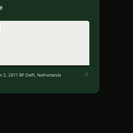
e
n 2, 2611 BP Delft, Netherlands