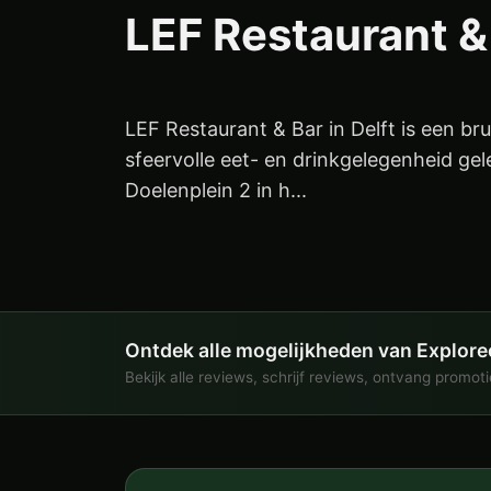
LEF Restaurant & 
LEF Restaurant & Bar in Delft is een br
sfeervolle eet- en drinkgelegenheid ge
Doelenplein 2 in h...
Ontdek alle mogelijkheden van Explore
Bekijk alle reviews, schrijf reviews, ontvang promot