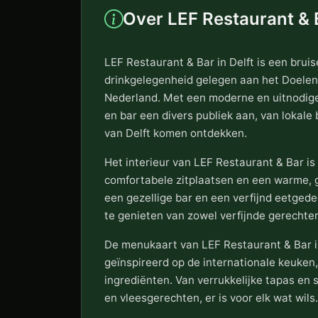
Over LEF Restaurant & B
LEF Restaurant & Bar in Delft is een brui
drinkgelegenheid gelegen aan het Doelenpl
Nederland. Met een moderne en uitnodigen
en bar een divers publiek aan, van lokale
van Delft komen ontdekken.
Het interieur van LEF Restaurant & Bar is s
comfortabele zitplaatsen en een warme, 
een gezellige bar en een verfijnd eetged
te genieten van zowel verfijnde gerechte
De menukaart van LEF Restaurant & Bar i
geïnspireerd op de internationale keuken,
ingrediënten. Van verrukkelijke tapas en s
en vleesgerechten, er is voor elk wat wils.