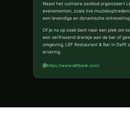
Naast het culinaire aanbod organiseert L
evenementen, zoals live muziekoptreden
een levendige en dynamische ontmoetingsp
Of je nu op zoek bent naar een plek om te
een verfrissend drankje aan de bar of gew
omgeving, LEF Restaurant & Bar in Delft s
ervaring.
https://www.leftbank.com/