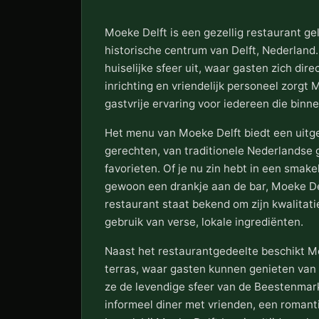
Moeke Delft is een gezellig restaurant g
historische centrum van Delft, Nederland
huiselijke sfeer uit, waar gasten zich dir
inrichting en vriendelijk personeel zorgt
gastvrije ervaring voor iedereen die binn
Het menu van Moeke Delft biedt een uitge
gerechten, van traditionele Nederlandse 
favorieten. Of je nu zin hebt in een smakel
gewoon een drankje aan de bar, Moeke Del
restaurant staat bekend om zijn kwalitat
gebruik van verse, lokale ingrediënten.
Naast het restaurantgedeelte beschikt Mo
terras, waar gasten kunnen genieten van h
ze de levendige sfeer van de Beestenmark
informeel diner met vrienden, een romanti