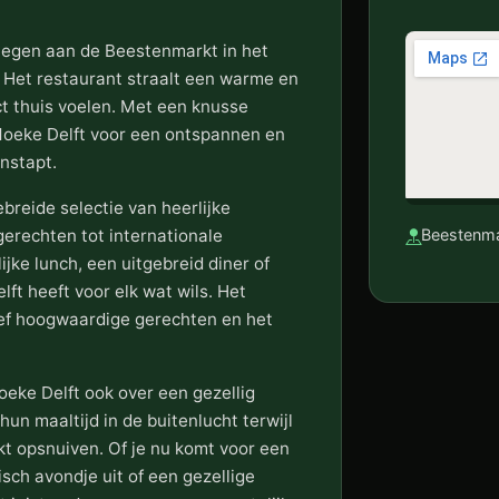
elegen aan de Beestenmarkt in het
. Het restaurant straalt een warme en
ect thuis voelen. Met een knusse
 Moeke Delft voor een ontspannen en
enstapt.
breide selectie van heerlijke
gerechten tot internationale
Beestenma
ijke lunch, een uitgebreid diner of
ft heeft voor elk wat wils. Het
ief hoogwaardige gerechten en het
eke Delft ook over een gezellig
un maaltijd in de buitenlucht terwijl
t opsnuiven. Of je nu komt voor een
sch avondje uit of een gezellige