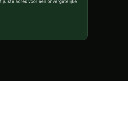
et juiste adres voor een onvergetelijke
PAGINA’S