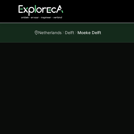
Netherlands
Delft
Moeke Delft