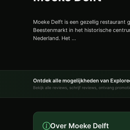
Moeke Delft is een gezellig restaurant 
Beestenmarkt in het historische centru
Nederland. Het ...
Ontdek alle mogelijkheden van Explore
Bekijk alle reviews, schrijf reviews, ontvang promot
Over Moeke Delft