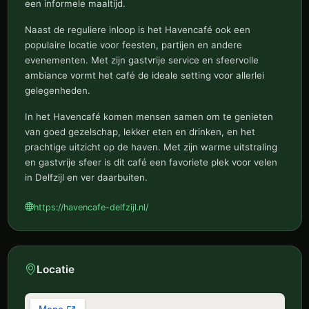
een informele maaltijd.
Naast de reguliere inloop is het Havencafé ook een
populaire locatie voor feesten, partijen en andere
evenementen. Met zijn gastvrije service en sfeervolle
ambiance vormt het café de ideale setting voor allerlei
gelegenheden.
In het Havencafé komen mensen samen om te genieten
van goed gezelschap, lekker eten en drinken, en het
prachtige uitzicht op de haven. Met zijn warme uitstraling
en gastvrije sfeer is dit café een favoriete plek voor velen
in Delfzijl en ver daarbuiten.
https://havencafe-delfzijl.nl/
Locatie