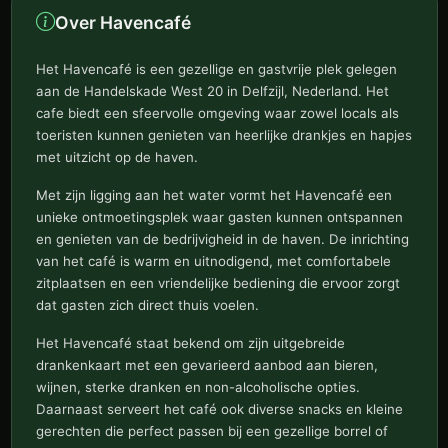
Over Havencafé
Het Havencafé is een gezellige en gastvrije plek gelegen
aan de Handelskade West 20 in Delfzijl, Nederland. Het
cafe biedt een sfeervolle omgeving waar zowel locals als
toeristen kunnen genieten van heerlijke drankjes en hapjes
met uitzicht op de haven.
Met zijn ligging aan het water vormt het Havencafé een
unieke ontmoetingsplek waar gasten kunnen ontspannen
en genieten van de bedrijvigheid in de haven. De inrichting
van het café is warm en uitnodigend, met comfortabele
zitplaatsen en een vriendelijke bediening die ervoor zorgt
dat gasten zich direct thuis voelen.
Het Havencafé staat bekend om zijn uitgebreide
drankenkaart met een gevarieerd aanbod aan bieren,
wijnen, sterke dranken en non-alcoholische opties.
Daarnaast serveert het café ook diverse snacks en kleine
gerechten die perfect passen bij een gezellige borrel of