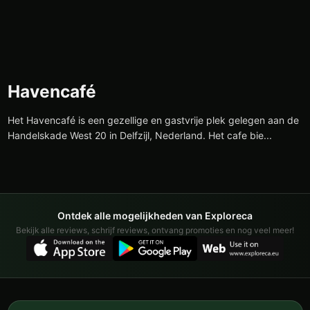
Havencafé
Het Havencafé is een gezellige en gastvrije plek gelegen aan de
Handelskade West 20 in Delfzijl, Nederland. Het cafe bie...
Ontdek alle mogelijkheden van Exploreca
Bekijk alle reviews, schrijf reviews, ontvang promoties en nog veel meer!