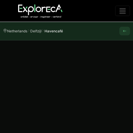
Netherlands
Delfzijl
Havencafé