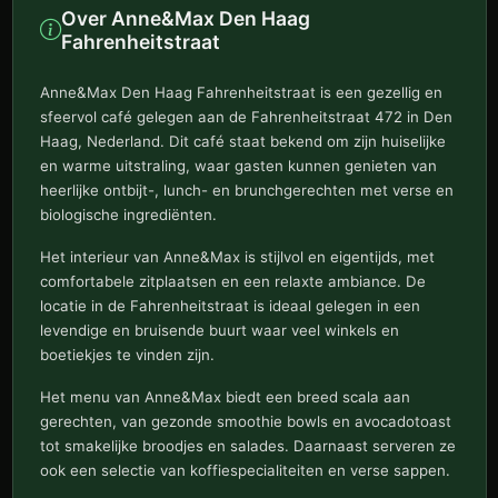
Over Anne&Max Den Haag
Fahrenheitstraat
Anne&Max Den Haag Fahrenheitstraat is een gezellig en
sfeervol café gelegen aan de Fahrenheitstraat 472 in Den
Haag, Nederland. Dit café staat bekend om zijn huiselijke
en warme uitstraling, waar gasten kunnen genieten van
heerlijke ontbijt-, lunch- en brunchgerechten met verse en
biologische ingrediënten.
Het interieur van Anne&Max is stijlvol en eigentijds, met
comfortabele zitplaatsen en een relaxte ambiance. De
locatie in de Fahrenheitstraat is ideaal gelegen in een
levendige en bruisende buurt waar veel winkels en
boetiekjes te vinden zijn.
Het menu van Anne&Max biedt een breed scala aan
gerechten, van gezonde smoothie bowls en avocadotoast
tot smakelijke broodjes en salades. Daarnaast serveren ze
ook een selectie van koffiespecialiteiten en verse sappen.