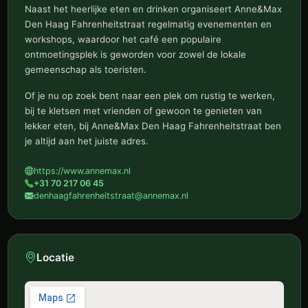
Naast het heerlijke eten en drinken organiseert Anne&Max
Den Haag Fahrenheitstraat regelmatig evenementen en
workshops, waardoor het café een populaire
ontmoetingsplek is geworden voor zowel de lokale
gemeenschap als toeristen.
Of je nu op zoek bent naar een plek om rustig te werken,
bij te kletsen met vrienden of gewoon te genieten van
lekker eten, bij Anne&Max Den Haag Fahrenheitstraat ben
je altijd aan het juiste adres.
https://www.annemax.nl
+31 70 217 06 45
denhaagfahrenheitstraat@annemax.nl
Locatie