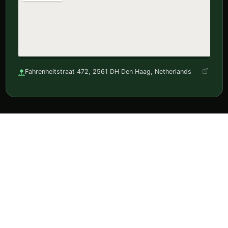
Fahrenheitstraat 472, 2561 DH Den Haag, Netherlands