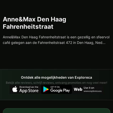
Anne&Max Den Haag
Fahrenheitstraat
Anne&Max Den Haag Fahrenheitstraat is een gezellig en sfeervol
café gelegen aan de Fahrenheitstraat 472 in Den Haag, Ned...
Ontdek alle mogelijkheden van Exploreca
Bekijk alle reviews, schrijf reviews, ontvang promoties en nog veel meer!