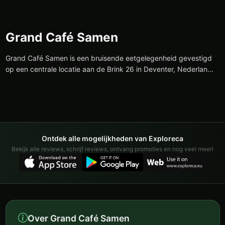
Grand Café Samen
Grand Café Samen is een bruisende eetgelegenheid gevestigd
op een centrale locatie aan de Brink 26 in Deventer, Nederlan...
Ontdek alle mogelijkheden van Exploreca
Bekijk alle reviews, schrijf reviews, ontvang promoties en nog veel meer!
Over Grand Café Samen