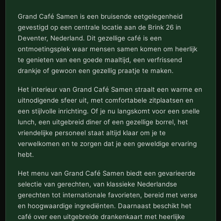
Grand Café Samen is een bruisende eetgelegenheid
gevestigd op een centrale locatie aan de Brink 26 in
Deventer, Nederland. Dit gezellige café is een
ontmoetingsplek waar mensen samen komen om heerlijk
te genieten van een goede maaltijd, een verfrissend
drankje of gewoon een gezellig praatje te maken.
Het interieur van Grand Café Samen straalt een warme en
uitnodigende sfeer uit, met comfortabele zitplaatsen en
een stijlvolle inrichting. Of je nu langskomt voor een snelle
lunch, een uitgebreid diner of een gezellige borrel, het
vriendelijke personeel staat altijd klaar om je te
verwelkomen en te zorgen dat je een geweldige ervaring
hebt.
Het menu van Grand Café Samen biedt een gevarieerde
selectie van gerechten, van klassieke Nederlandse
gerechten tot internationale favorieten, bereid met verse
en hoogwaardige ingrediënten. Daarnaast beschikt het
café over een uitgebreide drankenkaart met heerlijke