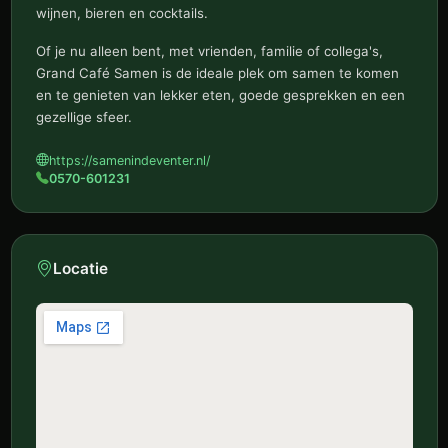
wijnen, bieren en cocktails.
Of je nu alleen bent, met vrienden, familie of collega's,
Grand Café Samen is de ideale plek om samen te komen
en te genieten van lekker eten, goede gesprekken en een
gezellige sfeer.
https://samenindeventer.nl/
0570-601231
Locatie