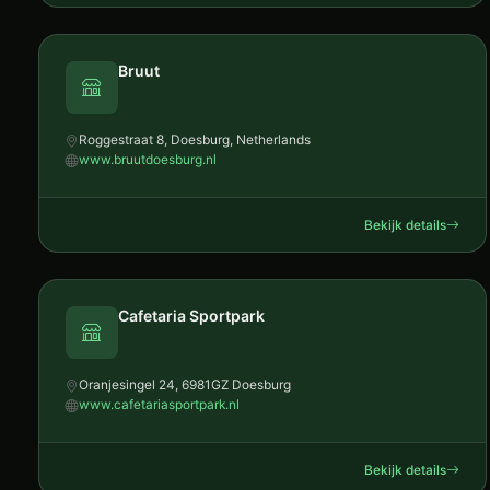
Bruut
Roggestraat 8, Doesburg, Netherlands
www.bruutdoesburg.nl
Bekijk details
Cafetaria Sportpark
Oranjesingel 24, 6981GZ Doesburg
www.cafetariasportpark.nl
Bekijk details