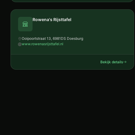
Rowena's Rijsttafel
Ooipoortstraat 13, 6981DS Doesburg
www.rowenasrijsttafel.nl
Bekijk details