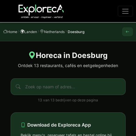
Home
Landen
Netherlands
Doesburg
Horeca in Doesburg
Ontdek 13 restaurants, cafés en eetgelegenheden
13 van 13 bedrijven op deze pagina
Download de Exploreca App
Bekijk menu's, reserveer tafels en bestel online bij