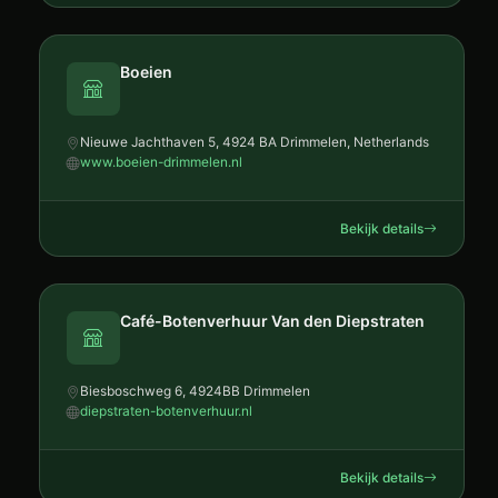
Boeien
Nieuwe Jachthaven 5, 4924 BA Drimmelen, Netherlands
www.boeien-drimmelen.nl
Bekijk details
Café-Botenverhuur Van den Diepstraten
Biesboschweg 6, 4924BB Drimmelen
diepstraten-botenverhuur.nl
Bekijk details