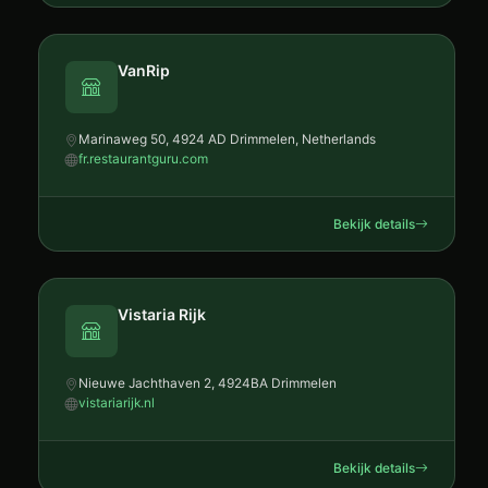
VanRip
Marinaweg 50, 4924 AD Drimmelen, Netherlands
fr.restaurantguru.com
Bekijk details
Vistaria Rijk
Nieuwe Jachthaven 2, 4924BA Drimmelen
vistariarijk.nl
Bekijk details