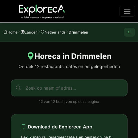
Home
Landen
Netherlands
Drimmelen
Horeca in Drimmelen
Ontdek 12 restaurants, cafés en eetgelegenheden
12 van 12 bedrijven op deze pagina
Download de Exploreca App
Bekijk menu's, reserveer tafels en bestel online bij