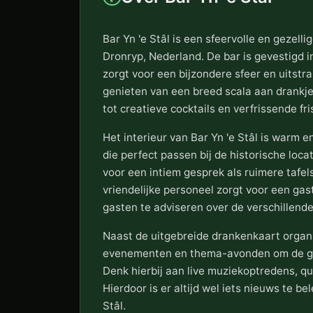
Bar Yn 'e Stâl is een sfeervolle en gezelli
Dronryp, Nederland. De bar is gevestigd i
zorgt voor een bijzondere sfeer en uitstra
genieten van een breed scala aan drankje
tot creatieve cocktails en verfrissende fr
Het interieur van Bar Yn 'e Stâl is warm 
die perfect passen bij de historische locat
voor een intiem gesprek als ruimere tafel
vriendelijke personeel zorgt voor een gas
gasten te adviseren over de verschillend
Naast de uitgebreide drankenkaart organi
evenementen en thema-avonden om de ga
Denk hierbij aan live muziekoptredens, qu
Hierdoor is er altijd wel iets nieuws te be
Stâl.