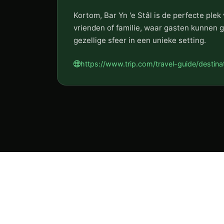
Kortom, Bar Yn 'e Stâl is de perfecte ple
vrienden of familie, waar gasten kunnen g
gezellige sfeer in een unieke setting.
https://www.trip.com/travel-guide/destina