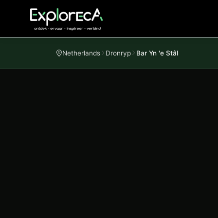
Netherlands
Dronryp
Bar Yn 'e Stâl