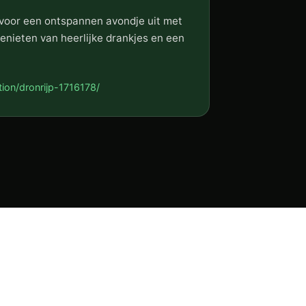
k voor een ontspannen avondje uit met
enieten van heerlijke drankjes en een
tion/dronrijp-1716178/