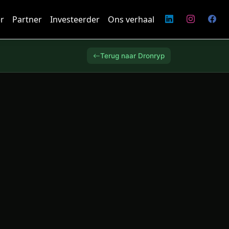
r
Partner
Investeerder
Ons verhaal
Terug naar Dronryp