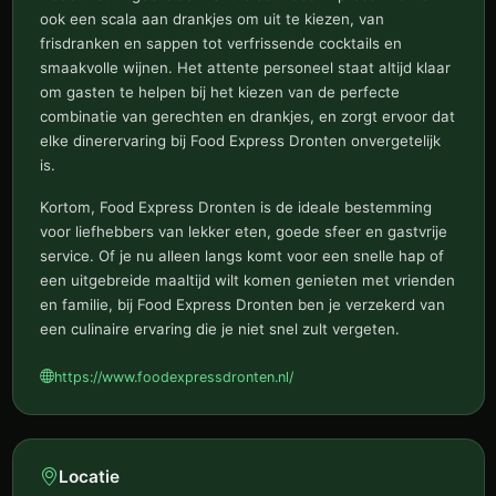
ook een scala aan drankjes om uit te kiezen, van
frisdranken en sappen tot verfrissende cocktails en
smaakvolle wijnen. Het attente personeel staat altijd klaar
om gasten te helpen bij het kiezen van de perfecte
combinatie van gerechten en drankjes, en zorgt ervoor dat
elke dinerervaring bij Food Express Dronten onvergetelijk
is.
Kortom, Food Express Dronten is de ideale bestemming
voor liefhebbers van lekker eten, goede sfeer en gastvrije
service. Of je nu alleen langs komt voor een snelle hap of
een uitgebreide maaltijd wilt komen genieten met vrienden
en familie, bij Food Express Dronten ben je verzekerd van
een culinaire ervaring die je niet snel zult vergeten.
https://www.foodexpressdronten.nl/
Locatie