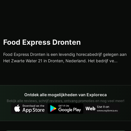
Food Express Dronten
Food Express Dronten is een levendig horecabedrijf gelegen aan
Het Zwarte Water 21 in Dronten, Nederland. Het bedrijf ve...
Ontdek alle mogelijkheden van Exploreca
Bekijk alle reviews, schrijf reviews, ontvang promoties en nog veel meer!