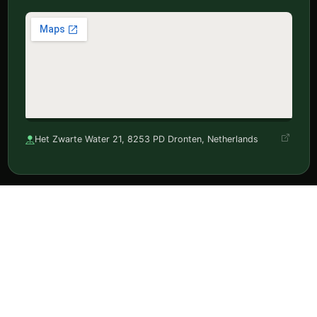
Het Zwarte Water 21, 8253 PD Dronten, Netherlands