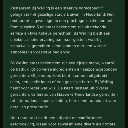
Restaurant Bij Welling is een sfeervol horecabedrijf
gelegen in het gezellige stadje Duiven, in Nederland. Het
restaurant is gevestigd op een prachtige locatie aan het
Remigiusplein 5 en staat bekend om zijn uitstekende
service en kwalitatieve gerechten. Bij Welling biedt een
unieke culinaire ervaring aan haar gasten, waarbij
smaakvolle gerechten samenkomen met een warme
atmosfeer en gastvrije bediening.
Bij Welling staat bekend om zijn veelzijdige menu, waarbij
de nadruk ligt op verse ingrediënten en seizoensgebonden
gerechten. Of je nu op zoek bent naar een uitgebreid
diner, een snelle lunch of een gezellige borrel, Bij Welling
heeft voor ieder wat wils. De kaart bestaat uit diverse
gerechten, variërend van klassieke Nederlandse gerechten
tot internationale specialiteiten, bereid met aandacht voor
detail en presentatie.
Het restaurant biedt een stijlvolle en comfortabele
eetomgeving, ideaal voor zowel intieme diners als grotere