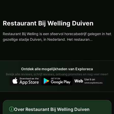
Restaurant Bij Welling Duiven
Restaurant Bij Welling is een sfeervol horecabedrijf gelegen in het
gezellige stadje Duiven, in Nederland. Het restauran...
Ontdek alle mogelijkheden van Exploreca
Bekijk alle reviews, schrijf reviews, ontvang promoties en nog veel meer!
Over Restaurant Bij Welling Duiven