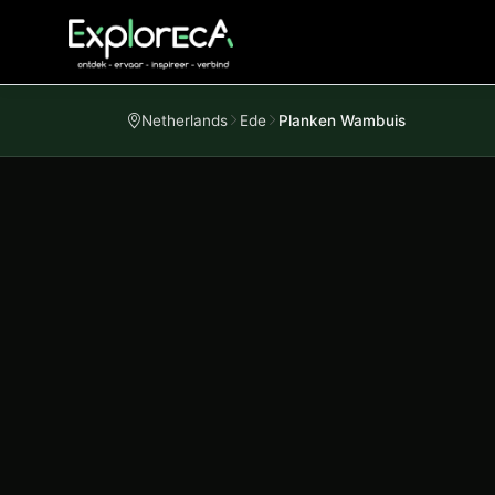
Netherlands
Ede
Planken Wambuis