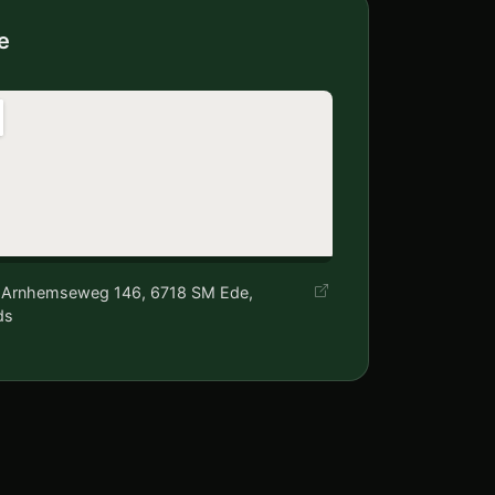
e
 Arnhemseweg 146, 6718 SM Ede,
ds