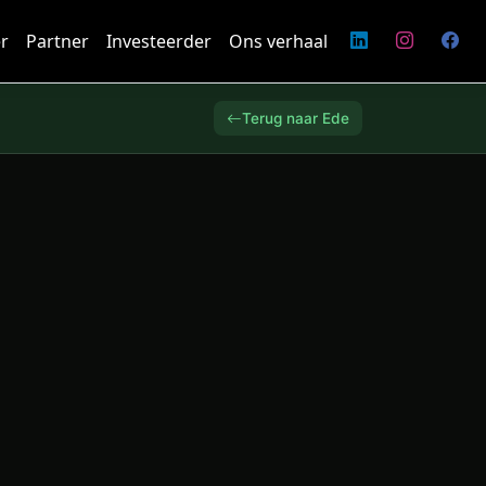
r
Partner
Investeerder
Ons verhaal
Terug naar Ede