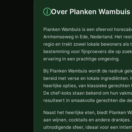
Over Planken Wambuis
Planken Wambuis is een sfeervol horecab
Arnhemseweg in Ede, Nederland. Het rest
regio en trekt zowel lokale bewoners als t
bestemming voor fijnproevers die op zoek
ervaring in een prachtige omgeving.
Bij Planken Wambuis wordt de nadruk ge
bereid met verse en lokale ingrediënten.
heerlijke opties, van klassieke gerechten 
De chef-koks staan bekend om hun vakma
resulteert in smaakvolle gerechten die de
Naast het heerlijke eten, biedt Planken 
aan wijnen, cocktails en andere drankjes
uitnodigende sfeer, ideaal voor een intiem