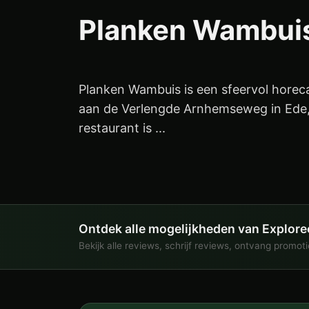
Planken Wambui
Planken Wambuis is een sfeervol horeca
aan de Verlengde Arnhemseweg in Ede,
restaurant is ...
Ontdek alle mogelijkheden van Explore
Bekijk alle reviews, schrijf reviews, ontvang promot