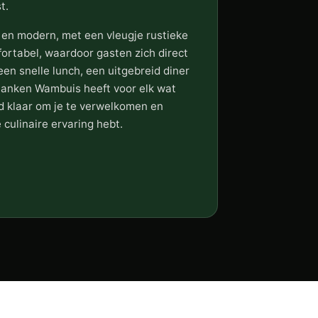
t.
l en modern, met een vleugje rustieke
fortabel, waardoor gasten zich direct
en snelle lunch, een uitgebreid diner
lanken Wambuis heeft voor elk wat
ijd klaar om je te verwelkomen en
 culinaire ervaring hebt.