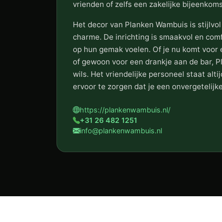
vrienden of zelfs een zakelijke bijeenkoms
Het decor van Planken Wambuis is stijlvo
charme. De inrichting is smaakvol en com
op hun gemak voelen. Of je nu komt voor e
of gewoon voor een drankje aan de bar, P
wils. Het vriendelijke personeel staat alt
ervoor te zorgen dat je een onvergetelijke
https://plankenwambuis.nl/
+31 26 482 1251
info@plankenwambuis.nl