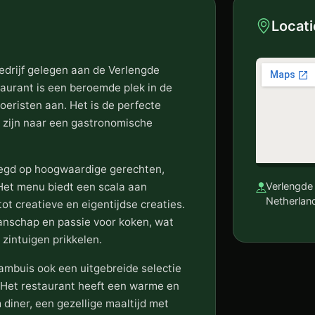
Locati
edrijf gelegen aan de Verlengde
aurant is een beroemde plek in de
oeristen aan. Het is de perfecte
 zijn naar een gastronomische
legd op hoogwaardige gerechten,
 Het menu biedt een scala aan
Verlengde
Netherlan
tot creatieve en eigentijdse creaties.
nschap en passie voor koken, wat
 zintuigen prikkelen.
Wambuis ook een uitgebreide selectie
. Het restaurant heeft een warme en
 diner, een gezellige maaltijd met