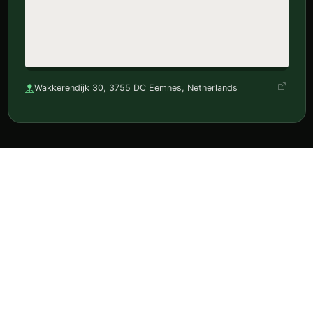
Wakkerendijk 30, 3755 DC Eemnes, Netherlands