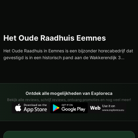
Het Oude Raadhuis Eemnes
Het Oude Raadhuis in Eemnes is een bijzonder horecabedrijf dat
gevestigd is in een historisch pand aan de Wakkerendijk 3...
Ontdek alle mogelijkheden van Exploreca
Bekijk alle reviews, schrijf reviews, ontvang promoties en nog veel meer!