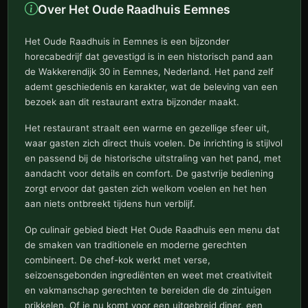
Over Het Oude Raadhuis Eemnes
Het Oude Raadhuis in Eemnes is een bijzonder
horecabedrijf dat gevestigd is in een historisch pand aan
de Wakkerendijk 30 in Eemnes, Nederland. Het pand zelf
ademt geschiedenis en karakter, wat de beleving van een
bezoek aan dit restaurant extra bijzonder maakt.
Het restaurant straalt een warme en gezellige sfeer uit,
waar gasten zich direct thuis voelen. De inrichting is stijlvol
en passend bij de historische uitstraling van het pand, met
aandacht voor details en comfort. De gastvrije bediening
zorgt ervoor dat gasten zich welkom voelen en het hen
aan niets ontbreekt tijdens hun verblijf.
Op culinair gebied biedt Het Oude Raadhuis een menu dat
de smaken van traditionele en moderne gerechten
combineert. De chef-kok werkt met verse,
seizoensgebonden ingrediënten en weet met creativiteit
en vakmanschap gerechten te bereiden die de zintuigen
prikkelen. Of je nu komt voor een uitgebreid diner, een