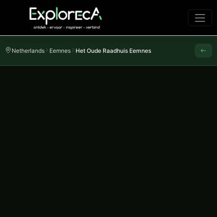
Netherlands
Eemnes
Het Oude Raadhuis Eemnes