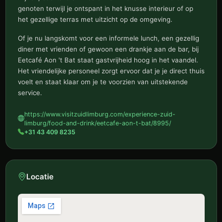
genoten terwijl je ontspant in het knusse interieur of op
het gezellige terras met uitzicht op de omgeving.
Of je nu langskomt voor een informele lunch, een gezellig
diner met vrienden of gewoon een drankje aan de bar, bij
Eetcafé Aon 't Bat staat gastvrijheid hoog in het vaandel.
Het vriendelijke personeel zorgt ervoor dat je je direct thuis
voelt en staat klaar om je te voorzien van uitstekende
service.
https://www.visitzuidlimburg.com/experience-zuid-
limburg/food-and-drink/eetcafe-aon-t-bat/8995/
+31 43 409 8235
Locatie