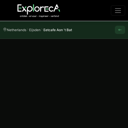
Netherlands
Eijsden
Eetcafe Aon 't Bat