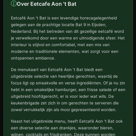
Over Eetcafe Aon 't Bat
Eetcafé Aon 't Bat is een levendige horecagelegenheid
gelegen aan de prachtige locatie Bat 9 in Eijsden,
Nederland. Bij het betreden van dit gezellige eetcafé word
je verwelkomd door een warme en uitnodigende sfeer. Het
interieur is stijlvol en comfortabel, met een mix van
moderne en traditionele elementen, wat zorgt voor een
ontspannen ambiance.
De menukaart van Eetcafé Aon 't Bat biedt een
uitgebreide selectie van heerlijke gerechten, waarbij de
focus ligt op smaakvolle en verse ingrediënten. Of je nu zin
hebt in een smakelijke hamburger, een frisse salade of een
uitgebreid hoofdgerecht, er is voor ieder wat wils. De
keukenbrigade zet zich in om gerechten te serveren die
zowel verrukkelijk zijn als mooi gepresenteerd worden.
Naast het uitgebreide menu, heeft Eetcafé Aon 't Bat ook
een diverse selectie aan drankjes, waaronder bieren,
wijnen, cocktails en frisdranken. Deze kunnen worden