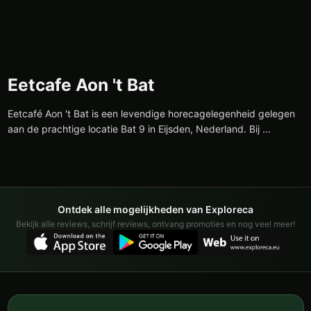
Eetcafe Aon 't Bat
Eetcafé Aon 't Bat is een levendige horecagelegenheid gelegen
aan de prachtige locatie Bat 9 in Eijsden, Nederland. Bij ...
Ontdek alle mogelijkheden van Exploreca
Bekijk alle reviews, schrijf reviews, ontvang promoties en nog veel meer!