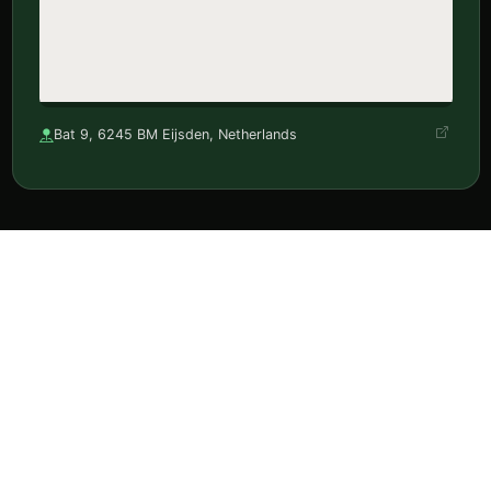
Bat 9, 6245 BM Eijsden, Netherlands