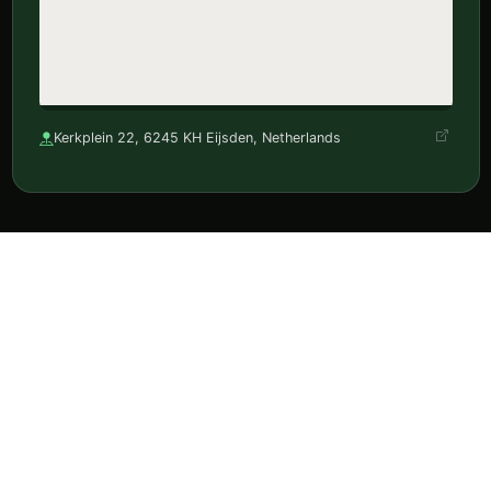
Kerkplein 22, 6245 KH Eijsden, Netherlands