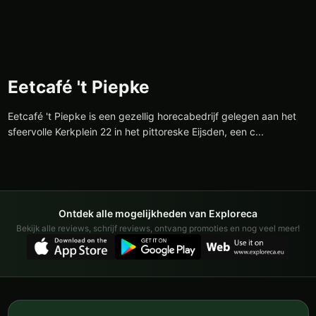
Eetcafé 't Piepke
Eetcafé 't Piepke is een gezellig horecabedrijf gelegen aan het
sfeervolle Kerkplein 22 in het pittoreske Eijsden, een c...
Ontdek alle mogelijkheden van Exploreca
Bekijk alle reviews, schrijf reviews, ontvang promoties en nog veel meer!