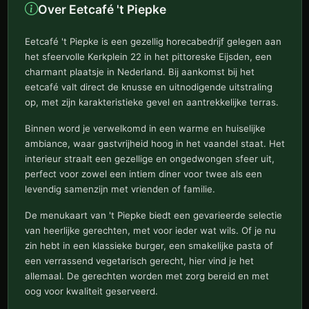
Over Eetcafé 't Piepke
Eetcafé 't Piepke is een gezellig horecabedrijf gelegen aan
het sfeervolle Kerkplein 22 in het pittoreske Eijsden, een
charmant plaatsje in Nederland. Bij aankomst bij het
eetcafé valt direct de knusse en uitnodigende uitstraling
op, met zijn karakteristieke gevel en aantrekkelijke terras.
Binnen word je verwelkomd in een warme en huiselijke
ambiance, waar gastvrijheid hoog in het vaandel staat. Het
interieur straalt een gezellige en ongedwongen sfeer uit,
perfect voor zowel een intiem diner voor twee als een
levendig samenzijn met vrienden of familie.
De menukaart van 't Piepke biedt een gevarieerde selectie
van heerlijke gerechten, met voor ieder wat wils. Of je nu
zin hebt in een klassieke burger, een smakelijke pasta of
een verrassend vegetarisch gerecht, hier vind je het
allemaal. De gerechten worden met zorg bereid en met
oog voor kwaliteit geserveerd.