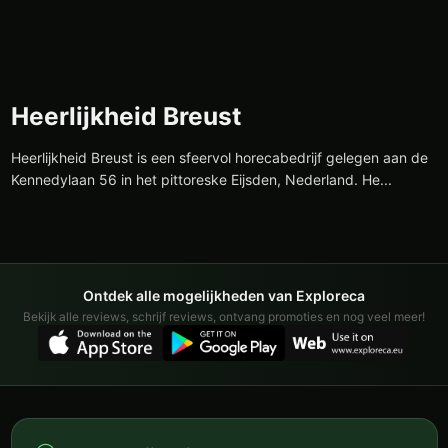
Heerlijkheid Breust
Heerlijkheid Breust is een sfeervol horecabedrijf gelegen aan de
Kennedylaan 56 in het pittoreske Eijsden, Nederland. He...
Ontdek alle mogelijkheden van Exploreca
Bekijk alle reviews, schrijf reviews, ontvang promoties en nog veel meer!