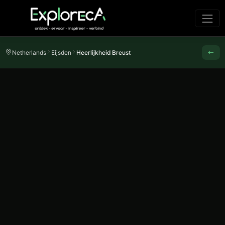
Netherlands
Eijsden
Heerlijkheid Breust