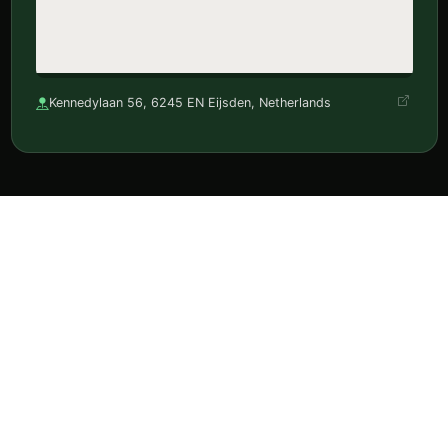
Kennedylaan 56, 6245 EN Eijsden, Netherlands