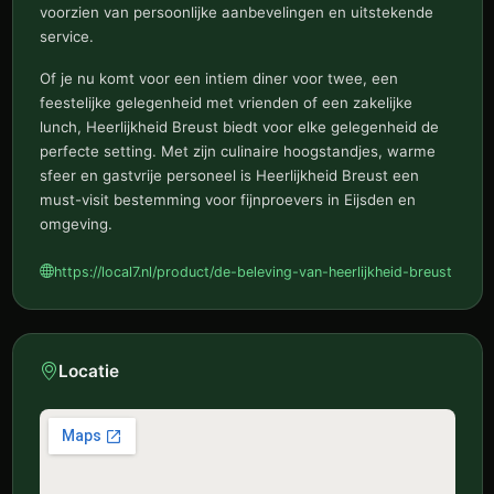
voorzien van persoonlijke aanbevelingen en uitstekende
service.
Of je nu komt voor een intiem diner voor twee, een
feestelijke gelegenheid met vrienden of een zakelijke
lunch, Heerlijkheid Breust biedt voor elke gelegenheid de
perfecte setting. Met zijn culinaire hoogstandjes, warme
sfeer en gastvrije personeel is Heerlijkheid Breust een
must-visit bestemming voor fijnproevers in Eijsden en
omgeving.
https://local7.nl/product/de-beleving-van-heerlijkheid-breust
Locatie