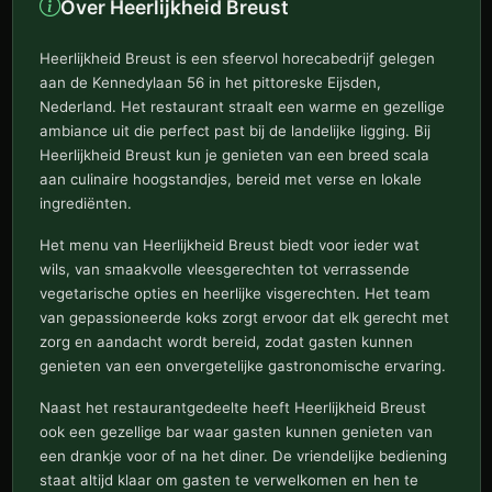
Over Heerlijkheid Breust
Heerlijkheid Breust is een sfeervol horecabedrijf gelegen
aan de Kennedylaan 56 in het pittoreske Eijsden,
Nederland. Het restaurant straalt een warme en gezellige
ambiance uit die perfect past bij de landelijke ligging. Bij
Heerlijkheid Breust kun je genieten van een breed scala
aan culinaire hoogstandjes, bereid met verse en lokale
ingrediënten.
Het menu van Heerlijkheid Breust biedt voor ieder wat
wils, van smaakvolle vleesgerechten tot verrassende
vegetarische opties en heerlijke visgerechten. Het team
van gepassioneerde koks zorgt ervoor dat elk gerecht met
zorg en aandacht wordt bereid, zodat gasten kunnen
genieten van een onvergetelijke gastronomische ervaring.
Naast het restaurantgedeelte heeft Heerlijkheid Breust
ook een gezellige bar waar gasten kunnen genieten van
een drankje voor of na het diner. De vriendelijke bediening
staat altijd klaar om gasten te verwelkomen en hen te