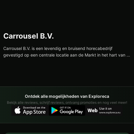
Carrousel B.V.
Carrousel B.V. is een levendig en bruisend horecabedrijf
gevestigd op een centrale locatie aan de Markt in het hart van ...
Ontdek alle mogelijkheden van Exploreca
Bekijk alle reviews, schrijf reviews, ontvang promoties en nog veel meer!