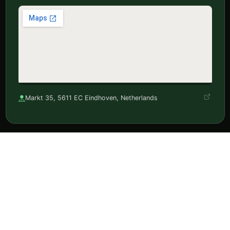
Markt 35, 5611 EC Eindhoven, Netherlands