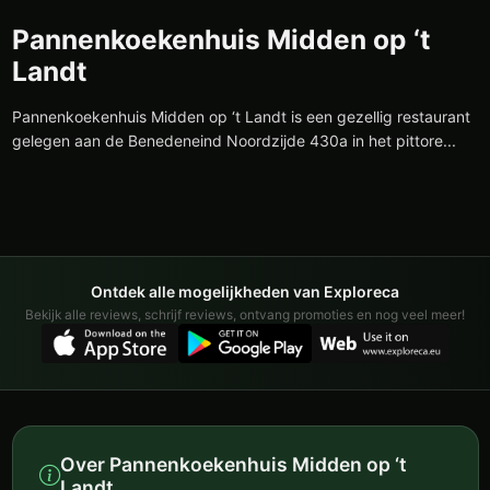
Pannenkoekenhuis Midden op ‘t
Landt
Pannenkoekenhuis Midden op ‘t Landt is een gezellig restaurant
gelegen aan de Benedeneind Noordzijde 430a in het pittore...
Ontdek alle mogelijkheden van Exploreca
Bekijk alle reviews, schrijf reviews, ontvang promoties en nog veel meer!
Over Pannenkoekenhuis Midden op ‘t
Landt