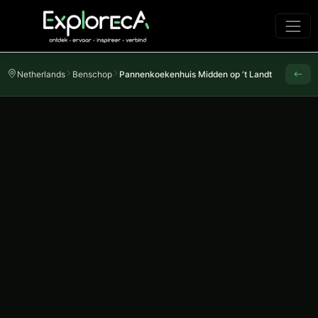
Netherlands
Benschop
Pannenkoekenhuis Midden op ‘t Landt