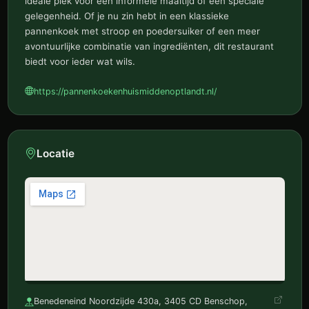
ideale plek voor een informele maaltijd of een speciale
gelegenheid. Of je nu zin hebt in een klassieke
pannenkoek met stroop en poedersuiker of een meer
avontuurlijke combinatie van ingrediënten, dit restaurant
biedt voor ieder wat wils.
https://pannenkoekenhuismiddenoptlandt.nl/
Locatie
Benedeneind Noordzijde 430a, 3405 CD Benschop,