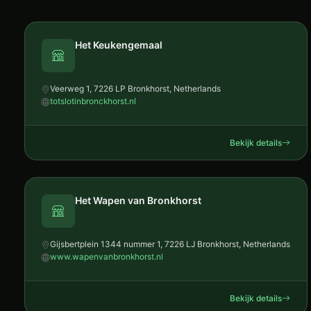
Het Keukengemaal
Veerweg 1, 7226 LP Bronkhorst, Netherlands
totslotinbronckhorst.nl
Bekijk details
Het Wapen van Bronkhorst
Gijsbertplein 1344 nummer 1, 7226 LJ Bronkhorst, Netherlands
www.wapenvanbronkhorst.nl
Bekijk details