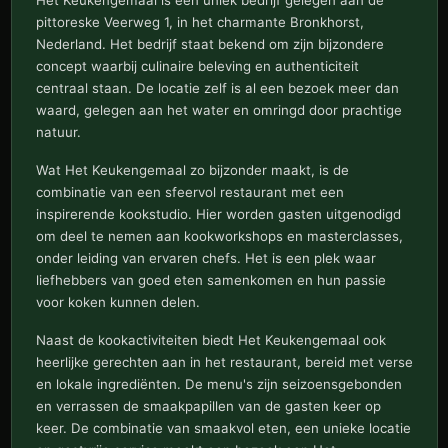
pittoreske Veerweg 1, in het charmante Bronkhorst,
Nederland. Het bedrijf staat bekend om zijn bijzondere
concept waarbij culinaire beleving en authenticiteit
centraal staan. De locatie zelf is al een bezoek meer dan
waard, gelegen aan het water en omringd door prachtige
natuur.
Wat Het Keukengemaal zo bijzonder maakt, is de
combinatie van een sfeervol restaurant met een
inspirerende kookstudio. Hier worden gasten uitgenodigd
om deel te nemen aan kookworkshops en masterclasses,
onder leiding van ervaren chefs. Het is een plek waar
liefhebbers van goed eten samenkomen en hun passie
voor koken kunnen delen.
Naast de kookactiviteiten biedt Het Keukengemaal ook
heerlijke gerechten aan in het restaurant, bereid met verse
en lokale ingrediënten. De menu's zijn seizoensgebonden
en verrassen de smaakpapillen van de gasten keer op
keer. De combinatie van smaakvol eten, een unieke locatie