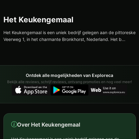
Het Keukengemaal
Het Keukengemaal is een uniek bedrijf gelegen aan de pittoreske
Veerweg 1, in het charmante Bronkhorst, Nederland. Het b...
Ontdek alle mogelijkheden van Exploreca
Bekijk alle reviews, schrijf reviews, ontvang promoties en nog veel meer!
Over Het Keukengemaal
Het Keukengemaal is een uniek bedrijf gelegen aan de