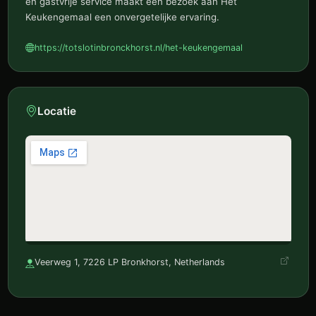
en gastvrije service maakt een bezoek aan Het
Keukengemaal een onvergetelijke ervaring.
https://totslotinbronckhorst.nl/het-keukengemaal
Locatie
Veerweg 1, 7226 LP Bronkhorst, Netherlands